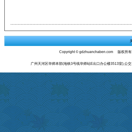
Copyright ©
gdzhuanchaben.com
版权所有
广州天河区华师本部(地铁3号线华师站E出口办公楼3513室),公交:师大