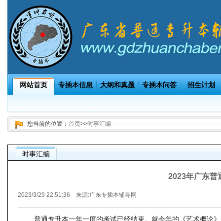
网站首页
专插本信息
大纲和真题
专插本问答
招生计划
您当前的位置：
首页
>>
时事汇编
时事汇编
2023年广东
2023/3/29 22:51:36 来源:
广东专插本辅导网
普通专升本一年一度的考试已经结束。就今年的《艺术概论》