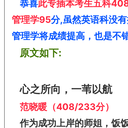
恭喜
此专插本考生五科408
管理学95
分
,虽然英语科没
管理学
将成绩提高，也是不
原文如下:
心之所向，一苇以航
范晓暖
（408/233分）
作为成功上岸的师姐，饭饭