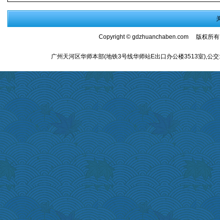
Copyright ©
gdzhuanchaben.com
版权所有
广州天河区华师本部(地铁3号线华师站E出口办公楼3513室),公交:师大