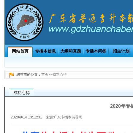
网站首页
专插本信息
大纲和真题
专插本问答
招生计划
您当前的位置：
首页
>>
成功心得
成功心得
2020年专
2020/9/14 13:12:31 来源:
广东专插本辅导网