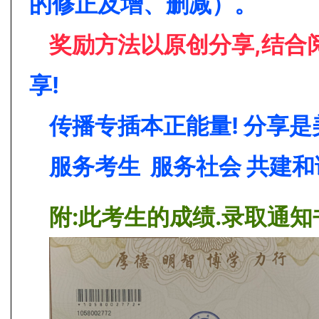
的修正及增、删减）
。
奖励方法以原创分享,结合
享!
传
播专插本正能量! 分享是
服务考生 服务社会 共建和
附:此考生的成绩.录取通知